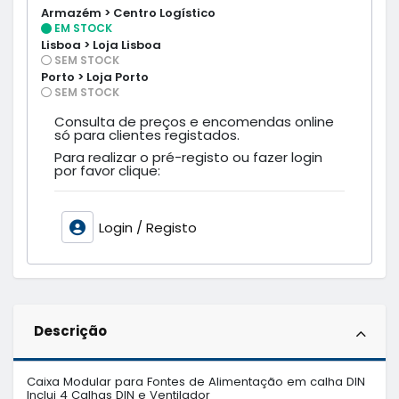
Armazém > Centro Logístico
EM STOCK
Lisboa > Loja Lisboa
SEM STOCK
Porto > Loja Porto
SEM STOCK
Consulta de preços e encomendas online
só para clientes registados.
Para realizar o pré-registo ou fazer login
por favor clique:
Login / Registo
Descrição
Caixa Modular para Fontes de Alimentação em calha DIN

Inclui 4 Calhas DIN e Ventilador
