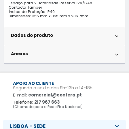
Espaço para 2 Bateriasde Reserva 12V/17Ah

Contacto Tamper

Índice de Proteção IP40

Dimensões: 355 mm x 355 mm x 236.7mm
Dados do produto
Anexos
APOIO AO CLIENTE
Segunda a sexta das 9h-13h e 14-18h
E-mail:
comercial@contera.pt
Telefone:
217 967 663
(Chamada para a Rede Fixa Nacional)
LISBOA - SEDE