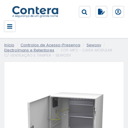
Início
Controlos de Acesso-Presença
Sewosy
Electroímans e Retentores
COF-MP2 - CAIXA MODULAR
C/ VENTILAÇÃO E TAMPER - SEWOSY