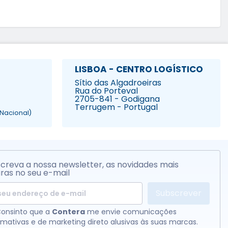
LISBOA - CENTRO LOGÍSTICO
Sítio das Algadroeiras
Rua do Porteval
2705-841 - Godigana
Terrugem - Portugal
Nacional)
creva a nossa newsletter, as novidades mais
ras no seu e-mail
Subscrever
onsinto que a
Contera
me envie comunicações
rmativas e de marketing direto alusivas às suas marcas.