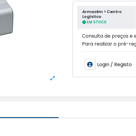
Armazém > Centro
Logístico
EM STOCK
Consulta de preços e 
Para realizar o pré-reg
Login / Registo