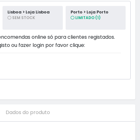
Lisboa > Loja Lisboa
Porto > Loja Porto
SEM STOCK
LIMITADO (1)
encomendas online só para clientes registados.
isto ou fazer login por favor clique:
Dados do produto