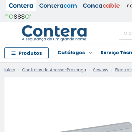
Catálogos
Serviço Téc
Produtos
Início
Controlos de Acesso-Presença
Sewosy
Electro