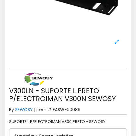
V300LN - SUPORTE L PRETO
P/ELECTROIMAN V300N SEWOSY
By
SEWOSY
|
Item #
FASW-00086
SUPORTE L P/ELECTROIMAN V300 PRETO - SEWOSY
Armazém > Centro Logístico