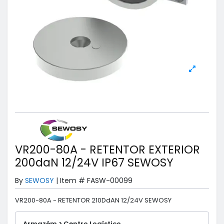
VR200-80A - RETENTOR EXTERIOR
200daN 12/24V IP67 SEWOSY
By
SEWOSY
|
Item #
FASW-00099
VR200-80A - RETENTOR 210DdAN 12/24V SEWOSY
Armazém > Centro Logístico