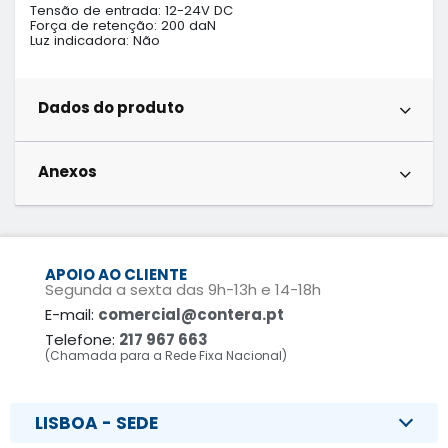
Tensão de entrada: 12-24V DC

Força de retenção: 200 daN

Luz indicadora: Não
Dados do produto
Anexos
APOIO AO CLIENTE
Segunda a sexta das 9h-13h e 14-18h
E-mail:
comercial@contera.pt
Telefone:
217 967 663
(Chamada para a Rede Fixa Nacional)
LISBOA - SEDE