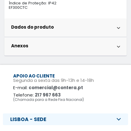
Índice de Proteção: IP42

EF300CTC
Dados do produto
Anexos
APOIO AO CLIENTE
Segunda a sexta das 9h-13h e 14-18h
E-mail:
comercial@contera.pt
Telefone:
217 967 663
(Chamada para a Rede Fixa Nacional)
LISBOA - SEDE