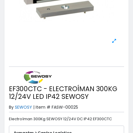
EF300CTC - ELECTROÍMAN 300KG
12/24V LED IP42 SEWOSY
By
SEWOSY
|
Item #
FASW-00025
Electroíman 300Kg SEWOSY 12/24V DC IP42 EF300CTC
Armazém > Centro Logístico