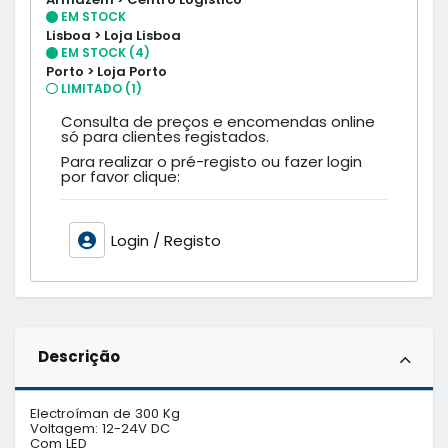
EM STOCK
Lisboa > Loja Lisboa
EM STOCK (4)
Porto > Loja Porto
LIMITADO (1)
Consulta de preços e encomendas online
só para clientes registados.
Para realizar o pré-registo ou fazer login
por favor clique:
Login / Registo
Descrição
Electroíman de 300 Kg

Voltagem: 12-24V DC

Com LED
