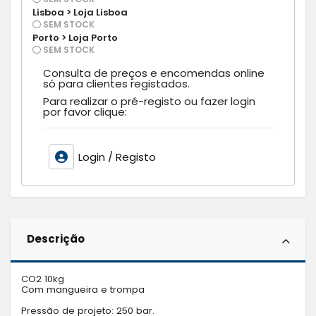
Lisboa > Loja Lisboa
SEM STOCK
Porto > Loja Porto
SEM STOCK
Consulta de preços e encomendas online
só para clientes registados.
Para realizar o pré-registo ou fazer login
por favor clique:
Login / Registo
Descrição
CO2 10kg

Com mangueira e trompa

Pressão de projeto: 250 bar.
