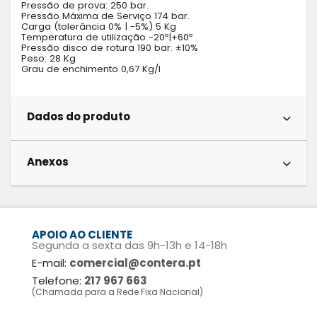
Pressão de prova: 250 bar.

Pressão Máxima de Serviço 174 bar.

Carga (tolerância 0% | -5%) 5 Kg

Temperatura de utilização -20º|+60º

Pressão disco de rotura 190 bar. ±10%

Peso: 28 Kg

Grau de enchimento 0,67 Kg/l
Dados do produto
Anexos
APOIO AO CLIENTE
Segunda a sexta das 9h-13h e 14-18h
E-mail:
comercial@contera.pt
Telefone:
217 967 663
(Chamada para a Rede Fixa Nacional)