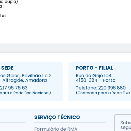
o dupla)



es

 SEDE
PORTO - FILIAL
s Gaias, Pavilhão 1 e 2
Rua do Grijó 104
- Alfragide, Amadora
4150-384 - Porto
 217 96 76 63
Telefone: 220 996 880
ara a Rede Fixa Nacional)
(Chamada para a Rede Fixa 
SERVIÇO TÉCNICO
Subs
segu
Formulário de RMA