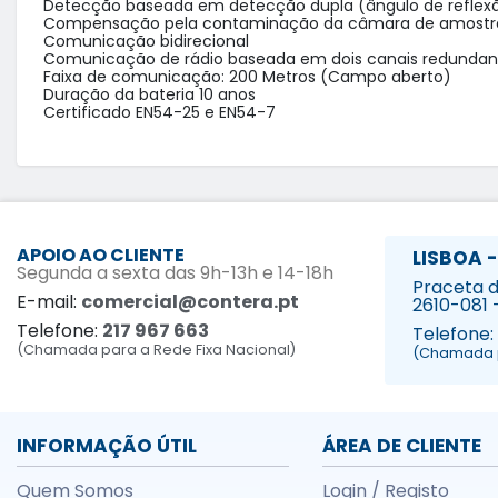
Detecção baseada em detecção dupla (ângulo de reflexã
Compensação pela contaminação da câmara de amostra
Comunicação bidirecional

Comunicação de rádio baseada em dois canais redundant
Faixa de comunicação: 200 Metros (Campo aberto)

Duração da bateria 10 anos

APOIO AO CLIENTE
LISBOA -
Segunda a sexta das 9h-13h e 14-18h
Praceta da
E-mail:
comercial@contera.pt
2610-081 
Telefone:
217 967 663
Telefone:
(Chamada para a Rede Fixa Nacional)
(Chamada p
INFORMAÇÃO ÚTIL
ÁREA DE CLIENTE
Quem Somos
Login / Registo