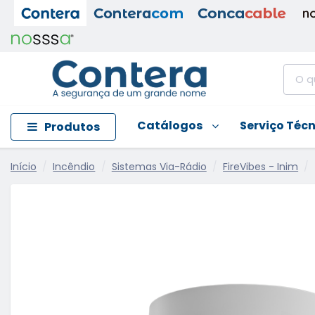
Catálogos
Serviço Téc
Produtos
Início
Incêndio
Sistemas Via-Rádio
FireVibes - Inim