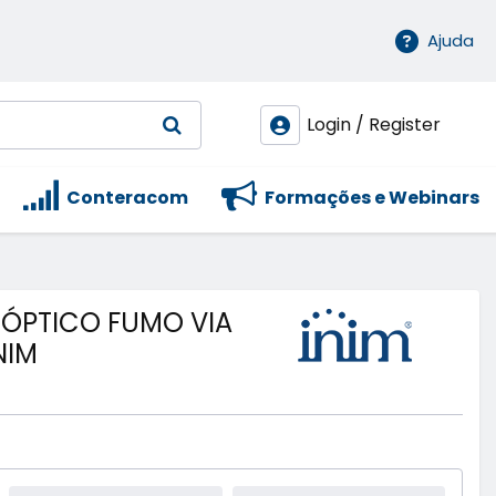
Ajuda
Login / Register
Conteracom
Formações e Webinars
 ÓPTICO FUMO VIA
NIM