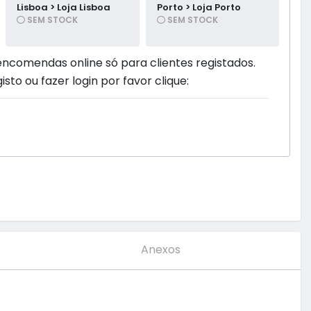
Lisboa > Loja Lisboa
Porto > Loja Porto
SEM STOCK
SEM STOCK
encomendas online só para clientes registados.
isto ou fazer login por favor clique:
Anexos