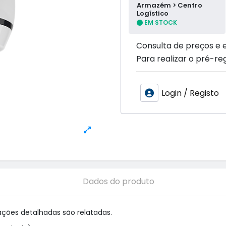
Armazém > Centro
Logístico
EM STOCK
Consulta de preços e 
Para realizar o pré-reg
Login / Registo
Dados do produto
ções detalhadas são relatadas.
