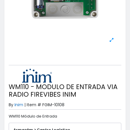
WM110 - MODULO DE ENTRADA VIA
RADIO FIREVIBES INIM
By
Inim
|
Item #
FGIM-10108
WM110 Módulo de Entrada
Armazém > Centro Logístico