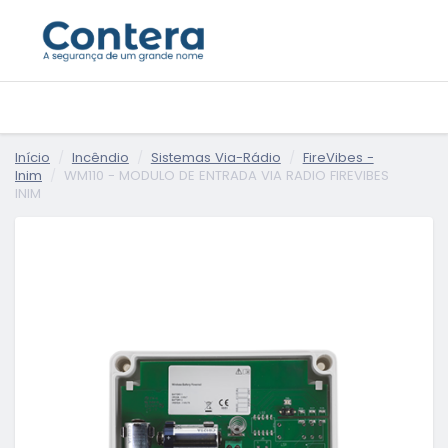
Início
Incêndio
Sistemas Via-Rádio
FireVibes -
Inim
WM110 - MODULO DE ENTRADA VIA RADIO FIREVIBES
INIM