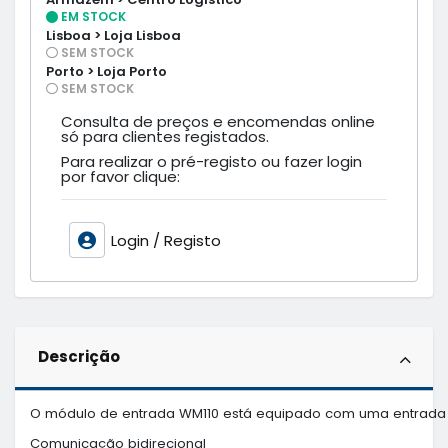
EM STOCK
Lisboa > Loja Lisboa
SEM STOCK
Porto > Loja Porto
SEM STOCK
Consulta de preços e encomendas online
só para clientes registados.
Para realizar o pré-registo ou fazer login
por favor clique:
Login / Registo
Descrição
O módulo de entrada WM110 está equipado com uma entrada sup
Comunicação bidirecional
