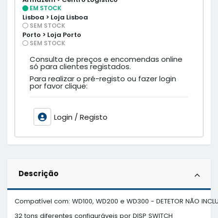
EM STOCK
Lisboa > Loja Lisboa
SEM STOCK
Porto > Loja Porto
SEM STOCK
Consulta de preços e encomendas online
só para clientes registados.
Para realizar o pré-registo ou fazer login
por favor clique:
Login / Registo
Descrição
Compatível com: WD100, WD200 e WD300 - DETETOR NÃO INCLU
32 tons diferentes configuráveis por DISP SWITCH
