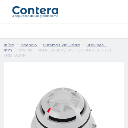
Início
Incêndio
Sistemas Via-Rádio
FireVibes -
Inim
WSB1021 - SIRENE BASE C/FLASH LED VERMELHO DET.
FIREVIBES IN