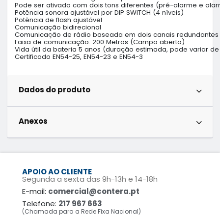
Pode ser ativado com dois tons diferentes (pré-alarme e alar
Potência sonora ajustável por DIP SWITCH (4 níveis)

Potência de flash ajustável

Comunicação bidirecional

Comunicação de rádio baseada em dois canais redundantes

Faixa de comunicação: 200 Metros (Campo aberto)

Vida útil da bateria 5 anos (duração estimada, pode variar d
Certificado EN54-25, EN54-23 e EN54-3
Dados do produto
Anexos
APOIO AO CLIENTE
Segunda a sexta das 9h-13h e 14-18h
E-mail:
comercial@contera.pt
Telefone:
217 967 663
(Chamada para a Rede Fixa Nacional)