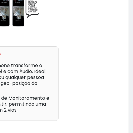
o
Phone transforme o
 e com Áudio. Ideal
 ou qualquer pessoa
a geo-posição do
te de Monitoramento e
tir, permitindo uma
 2 vias.