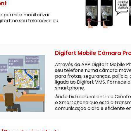
ent
 permite monitorizar
gifort no seu telemóvel ou
Digifort Mobile Câmara Pr
Através da APP Digifort Mobile 
seu telefone numa câmara móvel
para frotas, seguranças, polícia,
ligada ao Digifort VMS. Fornece 
smartphone.
Áudio bidirecional entre o Clien
o Smartphone que está a transmi
comunicação clara e eficiente em