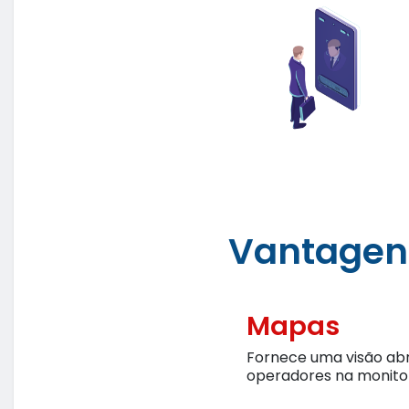
Vantagen
Mapas
Fornece uma visão abr
operadores na monitor