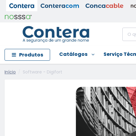
Catálogos
Serviço Téc
Produtos
Início
Software - Digifort