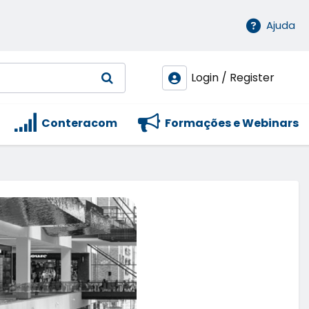
Ajuda
Login / Register
Conteracom
Formações e Webinars