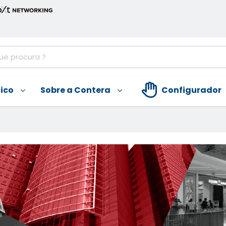
nico
Sobre a Contera
Configurador