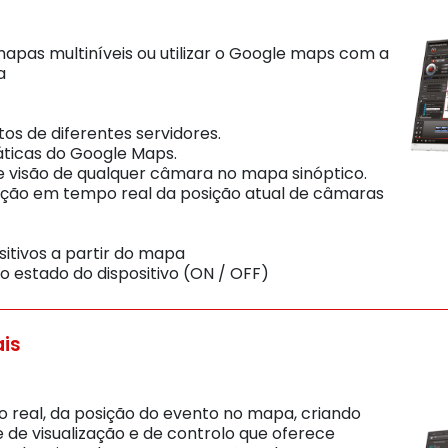
mapas multiníveis ou utilizar o Google maps com a
a
os de diferentes servidores.
áticas do Google Maps.
e visão de qualquer câmara no mapa sinóptico.
ação em tempo real da posição atual de câmaras
vos a partir do mapa
stado do dispositivo (ON / OFF)
is
o real, da posição do evento no mapa, criando
 de visualização e de controlo que oferece