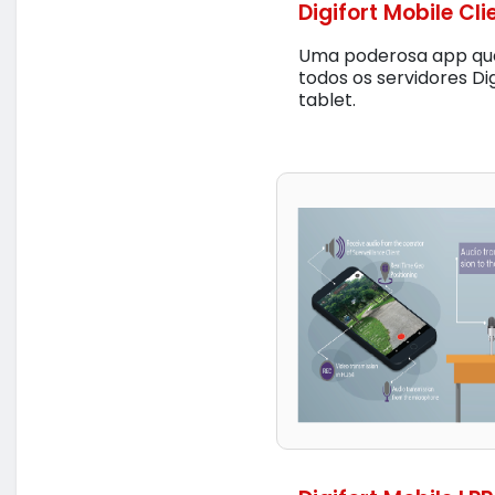
Digifort Mobile Cli
Uma poderosa app que
todos os servidores Di
tablet.