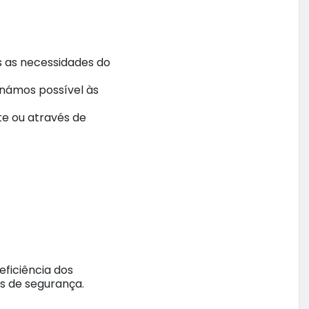
s as necessidades do
ornámos possível às
e ou através de
ficiência dos
s de segurança.