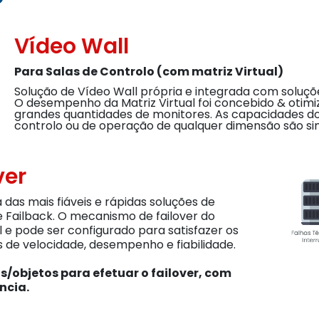
Vídeo Wall
Para Salas de Controlo (com matriz Virtual)
Solução de Vídeo Wall própria e integrada com soluçõe
O desempenho da Matriz Virtual foi concebido & otim
grandes quantidades de monitores. As capacidades do 
controlo ou de operação de qualquer dimensão são s
ver
 das mais fiáveis e rápidas soluções de
e Failback. O mecanismo de failover do
el e pode ser configurado para satisfazer os
 de velocidade, desempenho e fiabilidade.
/objetos para efetuar o failover, com
ncia.