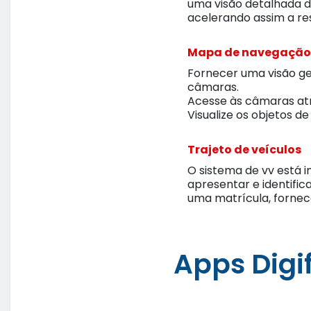
uma visão detalhada d
acelerando assim a re
Mapa de navegação
Fornecer uma visão g
câmaras.
Acesse às câmaras at
Visualize os objetos d
Trajeto de veículos
O sistema de vv está 
apresentar e identifi
uma matrícula, fornec
Apps Digif