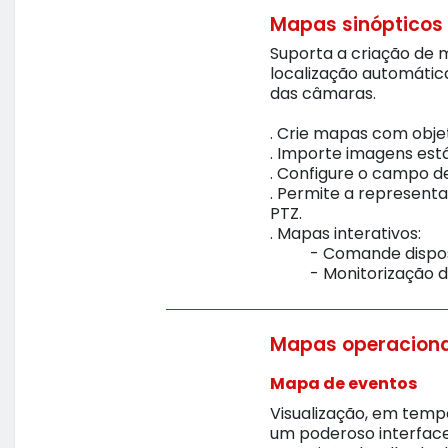
Mapas sinópticos
Suporta a criação de 
localização automátic
das câmaras.
. Crie mapas com objet
. Importe imagens est
. Configure o campo d
. Permite a represent
PTZ.
. Mapas interativos:
- Comande dispositi
- Monitorização do e
Mapas operaciona
Mapa de eventos
Visualização, em temp
um poderoso interface