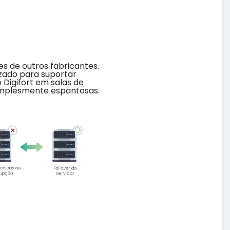
s de outros fabricantes.
izado para suportar
Digifort em salas de
implesmente espantosas.