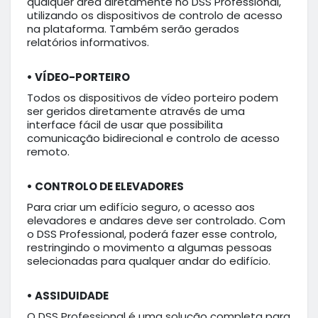
qualquer área diretamente no DSS Professional,
utilizando os dispositivos de controlo de acesso
na plataforma. Também serão gerados
relatórios informativos.
• VÍDEO-PORTEIRO
Todos os dispositivos de vídeo porteiro podem
ser geridos diretamente através de uma
interface fácil de usar que possibilita
comunicação bidirecional e controlo de acesso
remoto.
• CONTROLO DE ELEVADORES
Para criar um edifício seguro, o acesso aos
elevadores e andares deve ser controlado. Com
o DSS Professional, poderá fazer esse controlo,
restringindo o movimento a algumas pessoas
selecionadas para qualquer andar do edifício.
• ASSIDUIDADE
O DSS Professional é uma solução completa para