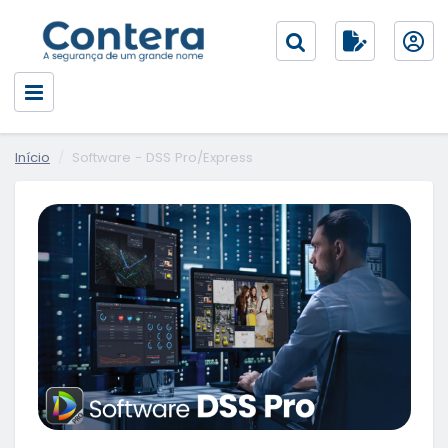
Início
Software - DSS Pro/Express