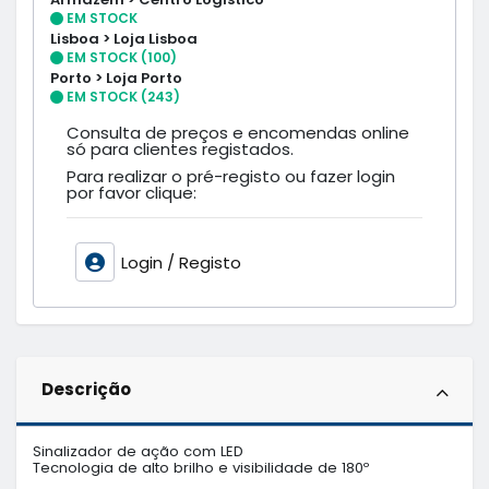
EM STOCK
Lisboa > Loja Lisboa
EM STOCK (100)
Porto > Loja Porto
EM STOCK (243)
Consulta de preços e encomendas online
só para clientes registados.
Para realizar o pré-registo ou fazer login
por favor clique:
Login / Registo
Descrição
Sinalizador de ação com LED 

Tecnologia de alto brilho e visibilidade de 180º