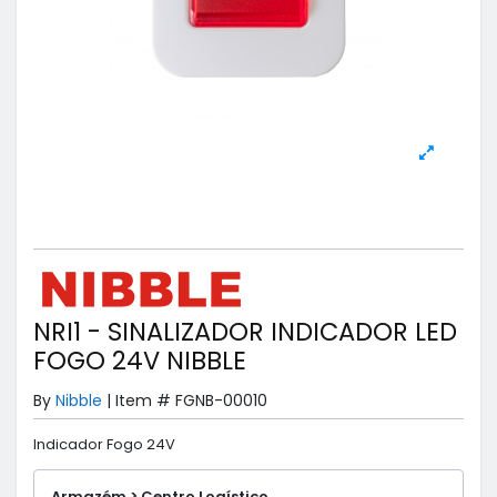
NRI1 - SINALIZADOR INDICADOR LED
FOGO 24V NIBBLE
By
Nibble
|
Item #
FGNB-00010
Indicador Fogo 24V
Armazém > Centro Logístico