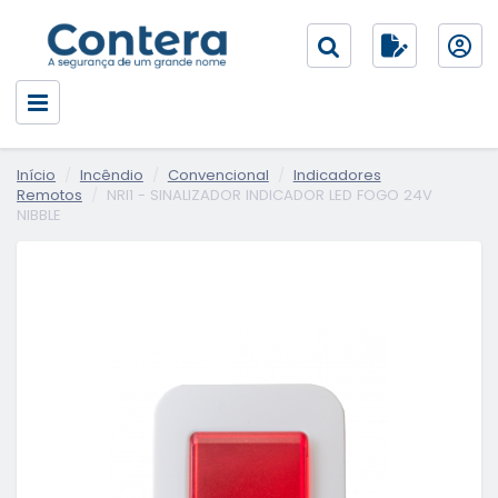
Início
Incêndio
Convencional
Indicadores
Remotos
NRI1 - SINALIZADOR INDICADOR LED FOGO 24V
NIBBLE