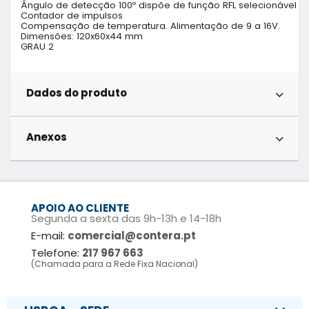
Ângulo de detecção 100º dispõe de função RFL selecionável

Contador de impulsos

Compensação de temperatura. Alimentação de 9 a 16V. 

Dimensões: 120x60x44 mm

GRAU 2
Dados do produto
Anexos
APOIO AO CLIENTE
Segunda a sexta das 9h-13h e 14-18h
E-mail:
comercial@contera.pt
Telefone:
217 967 663
(Chamada para a Rede Fixa Nacional)