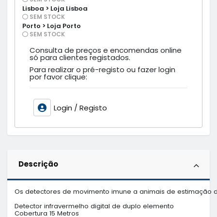
Lisboa > Loja Lisboa
SEM STOCK
Porto > Loja Porto
SEM STOCK
Consulta de preços e encomendas online
só para clientes registados.
Para realizar o pré-registo ou fazer login
por favor clique:
Login / Registo
Descrição
Os detectores de movimento imune a animais de estimação 
Detector infravermelho digital de duplo elemento

Cobertura 15 Metros
