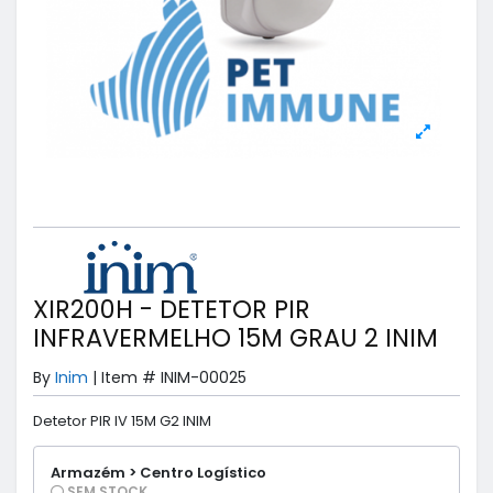
XIR200H - DETETOR PIR
INFRAVERMELHO 15M GRAU 2 INIM
By
Inim
|
Item #
INIM-00025
Detetor PIR IV 15M G2 INIM
Armazém > Centro Logístico
SEM STOCK