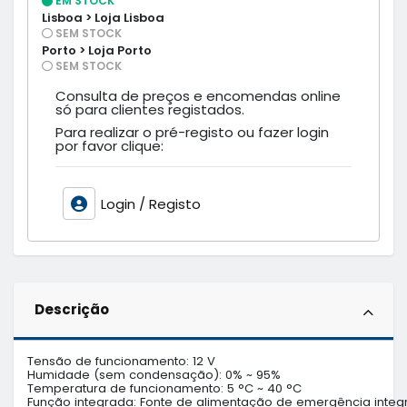
EM STOCK
Lisboa > Loja Lisboa
SEM STOCK
Porto > Loja Porto
SEM STOCK
Consulta de preços e encomendas online
só para clientes registados.
Para realizar o pré-registo ou fazer login
por favor clique:
Login / Registo
Descrição
Tensão de funcionamento: 12 V

Humidade (sem condensação): 0% ~ 95%

Temperatura de funcionamento: 5 °C ~ 40 °C

Função integrada: Fonte de alimentação de emergência integ