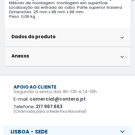
Método de montagem: montagem em superfície

Localização da entrada do cabo: Parte superior traseira

Dimensões: 25 mm x 88 mm x 88 mm

Peso: 0,06 kg
Dados do produto
Anexos
APOIO AO CLIENTE
Segunda a sexta das 9h-13h e 14-18h
E-mail:
comercial@contera.pt
Telefone:
217 967 663
(Chamada para a Rede Fixa Nacional)
LISBOA - SEDE