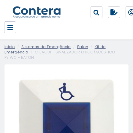
Início
Sistemas de Emergência
Eaton
Kit de
Emergência
CFEAODI - SINALIZADOR OTICO/ACÚSTICO
P/ WC - EATON