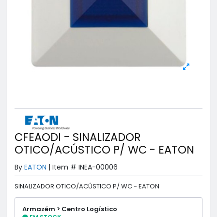
CFEAODI - SINALIZADOR
OTICO/ACÚSTICO P/ WC - EATON
By
EATON
|
Item #
INEA-00006
SINALIZADOR OTICO/ACÚSTICO P/ WC - EATON
Armazém > Centro Logístico