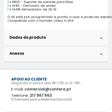
1 x 6820 - Suporte de parede para Maxi

1 x 1440 - Derivador de andar

1 x 1441B Alimentador de 30 W

O kit está pré-programado e pronto a usar e pode ser expand
Compatível com o formato vídeo H.264.
Dados do produto
Anexos
APOIO AO CLIENTE
Segunda a sexta das 9h-13h e 14-18h
E-mail:
comercial@contera.pt
Telefone:
217 967 663
(Chamada para a Rede Fixa Nacional)