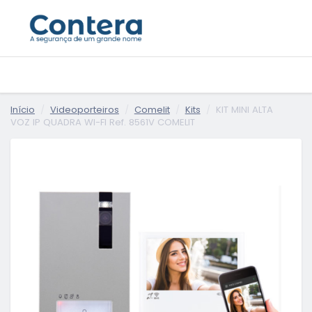
Início
Videoporteiros
Comelit
Kits
KIT MINI ALTA
VOZ IP QUADRA WI-FI Ref. 8561V COMELIT