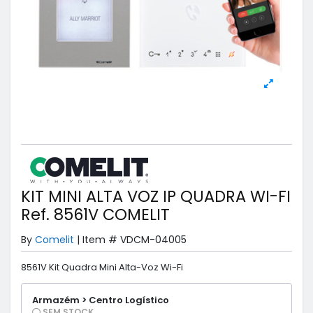
KIT MINI ALTA VOZ IP QUADRA WI-FI
Ref. 8561V COMELIT
By
Comelit
|
Item #
VDCM-04005
8561V Kit Quadra Mini Alta-Voz Wi-Fi
Armazém > Centro Logístico
SEM STOCK