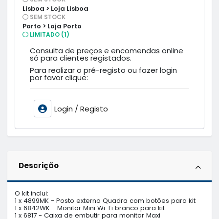
Lisboa > Loja Lisboa
SEM STOCK
Porto > Loja Porto
LIMITADO (1)
Consulta de preços e encomendas online
só para clientes registados.
Para realizar o pré-registo ou fazer login
por favor clique:
Login / Registo
Descrição
O kit inclui: 

1 x 4899MK - Posto externo Quadra com botões para kit

1 x 6842WK - Monitor Mini Wi-Fi branco para kit

1 x 6817 - Caixa de embutir para monitor Maxi
