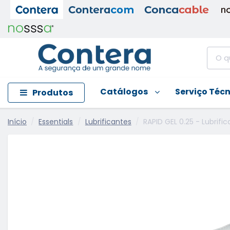
Catálogos
Serviço Téc
Produtos
Início
Essentials
Lubrificantes
RAPID GEL 0.25 - Lubrif