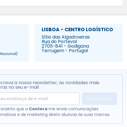
LISBOA - CENTRO LOGÍSTICO
Sítio das Algadroeiras
Rua do Porteval
2705-841 - Godigana
Terrugem - Portugal
Nacional)
creva a nossa newsletter, as novidades mais
ras no seu e-mail
Subscrever
onsinto que a
Contera
me envie comunicações
rmativas e de marketing direto alusivas às suas marcas.