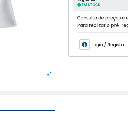
EM STOCK
Consulta de preços e 
Para realizar o pré-reg
Login / Registo