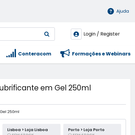
Ajuda
Login / Register
Conteracom
Formações e Webinars
Lubrificante em Gel 250ml
 Gel 250ml
Lisboa > Loja Lisboa
Porto > Loja Porto