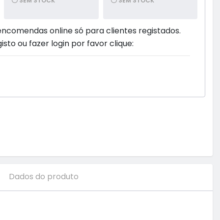
SEM STOCK
SEM STOCK
encomendas online só para clientes registados.
isto ou fazer login por favor clique:
Dados do produto