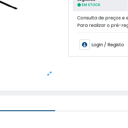
EM STOCK
Consulta de preços e 
Para realizar o pré-reg
Login / Registo