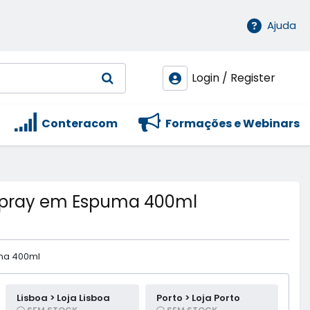
Ajuda
Login / Register
Conteracom
Formações e Webinars
Spray em Espuma 400ml
ma 400ml
Lisboa > Loja Lisboa
Porto > Loja Porto