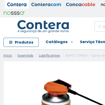
Catálogos
Serviço Téc
Produtos
Início
Essentials
Lubrificantes
RAPIDO SPRAY - Spray 