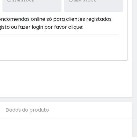
SEM STOCK
SEM STOCK
encomendas online só para clientes registados.
isto ou fazer login por favor clique:
Dados do produto