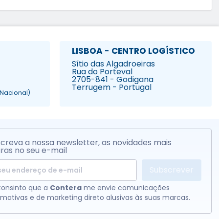
LISBOA - CENTRO LOGÍSTICO
Sítio das Algadroeiras
Rua do Porteval
2705-841 - Godigana
Terrugem - Portugal
Nacional)
creva a nossa newsletter, as novidades mais
ras no seu e-mail
Subscrever
onsinto que a
Contera
me envie comunicações
rmativas e de marketing direto alusivas às suas marcas.