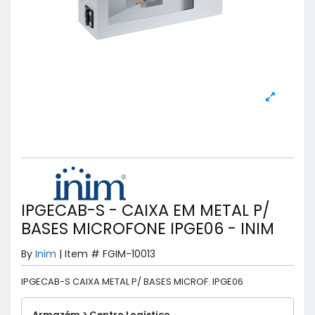
IPGECAB-S - CAIXA EM METAL P/
BASES MICROFONE IPGE06 - INIM
By
Inim
|
Item #
FGIM-10013
IPGECAB-S CAIXA METAL P/ BASES MICROF. IPGE06
Armazém > Centro Logístico