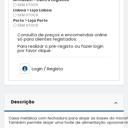
SEM STOCK
Lisboa > Loja Lisboa
SEM STOCK
Porto > Loja Porto
SEM STOCK
Consulta de preços e encomendas online
só para clientes registados.
Para realizar o pré-registo ou fazer login
por favor clique:
Login / Registo
Descrição
Caixa metálica com fechadura para alojar as bases do micro
Também permite alojar uma fonte de alimentação opcional m