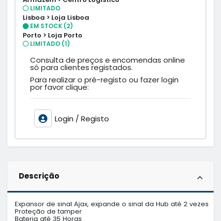
LIMITADO
Lisboa > Loja Lisboa
EM STOCK (2)
Porto > Loja Porto
LIMITADO (1)
Consulta de preços e encomendas online
só para clientes registados.
Para realizar o pré-registo ou fazer login
por favor clique:
Login / Registo
Descrição
Expansor de sinal Ajax, expande o sinal da Hub até 2 vezes

Proteção de tamper 

Bateria até 35 Horas