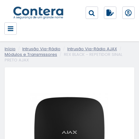
Início
Intrusão Via-Rádio
Intrusão Via-Rádio AJAX
Módulos e Transmissores
REX BLACK - REPETIDOR SINAL
PRETO AJAX