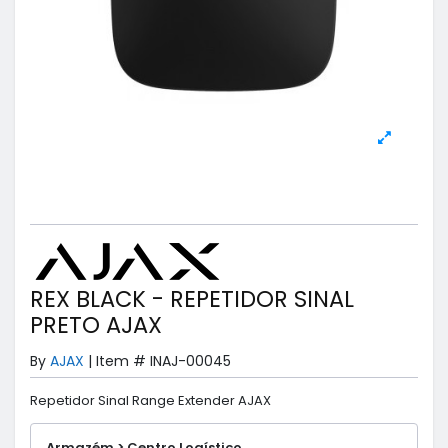
REX BLACK - REPETIDOR SINAL
PRETO AJAX
By
AJAX
|
Item #
INAJ-00045
Repetidor Sinal Range Extender AJAX
Armazém > Centro Logístico