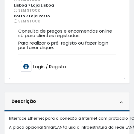
Lisboa > Loja Lisboa
SEM STOCK
Porto > Loja Porto
SEM STOCK
Consulta de preços e encomendas online
só para clientes registados.
Para realizar o pré-registo ou fazer login
por favor clique:
Login / Registo
Descrição
Interface Ethernet para a conexão à Internet com protocolo TCP
A placa opcional SmartLAN/G usa a infraestrutura da rede LAN/I