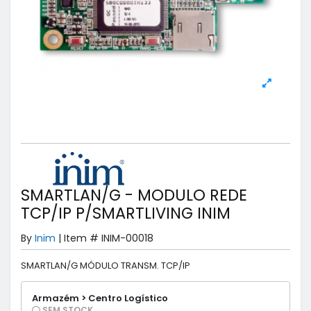
SMARTLAN/G - MODULO REDE
TCP/IP P/SMARTLIVING INIM
By
Inim
|
Item #
INIM-00018
SMARTLAN/G MÓDULO TRANSM. TCP/IP
Armazém > Centro Logístico
SEM STOCK