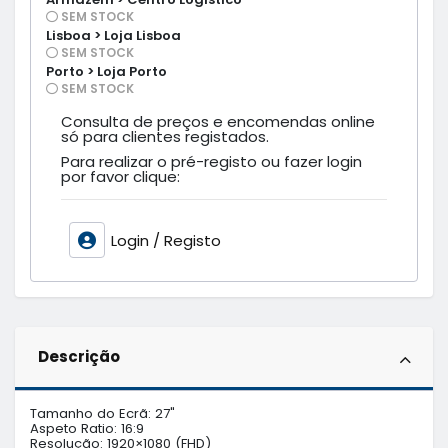
SEM STOCK
Lisboa > Loja Lisboa
SEM STOCK
Porto > Loja Porto
SEM STOCK
Consulta de preços e encomendas online
só para clientes registados.
Para realizar o pré-registo ou fazer login
por favor clique:
Login / Registo
Descrição
Tamanho do Ecrã: 27"

Aspeto Ratio: 16:9

Resolução: 1920×1080 (FHD)
