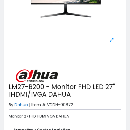
LM27-B200 - Monitor FHD LED 27"
1HDMI/1VGA DAHUA
By
Dahua
|
Item #
VDDH-00872
Monitor 27 FHD HDMI VGA DAHUA
Armazém > Centro Logístico