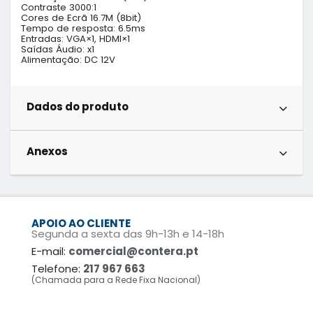
Contraste 3000:1

Cores de Ecrã 16.7M (8bit)

Tempo de resposta: 6.5ms

Entradas: VGA×1, HDMI×1

Saídas Áudio: x1

Alimentação: DC 12V
Dados do produto
Anexos
APOIO AO CLIENTE
Segunda a sexta das 9h-13h e 14-18h
E-mail:
comercial@contera.pt
Telefone:
217 967 663
(Chamada para a Rede Fixa Nacional)