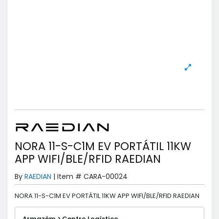
NORA 11-S-C1M EV PORTÁTIL 11KW
APP WIFI/BLE/RFID RAEDIAN
By
RAEDIAN
|
Item #
CARA-00024
NORA 11-S-C1M EV PORTÁTIL 11KW APP WIFI/BLE/RFID RAEDIAN
Armazém > Centro Logístico