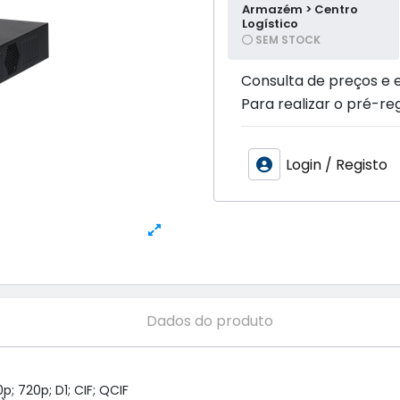
Armazém > Centro
Logístico
SEM STOCK
Consulta de preços e 
Para realizar o pré-reg
Login / Registo
Dados do produto
; 720p; D1; CIF; QCIF
