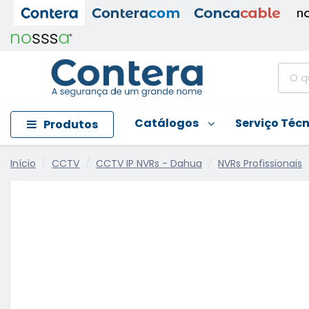
Catálogos
Serviço Téc
Produtos
Início
CCTV
CCTV IP NVRs - Dahua
NVRs Profissionais