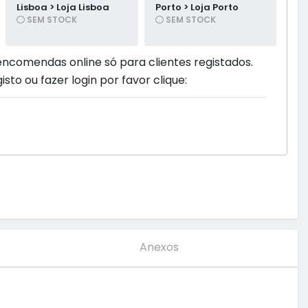
Lisboa > Loja Lisboa
Porto > Loja Porto
SEM STOCK
SEM STOCK
encomendas online só para clientes registados.
isto ou fazer login por favor clique:
Anexos