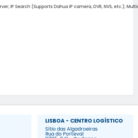
ver; IP Search (Supports Dahua IP camera, DVR, NVS, etc.); Multica
LISBOA - CENTRO LOGÍSTICO
Sítio das Algadroeiras
Rua do Porteval