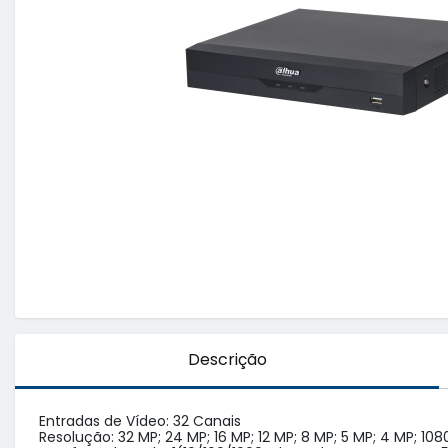
Descrição
Entradas de Vídeo: 32 Canais

Resolução: 32 MP; 24 MP; 16 MP; 12 MP; 8 MP; 5 MP; 4 MP; 1080p