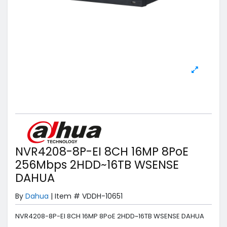
NVR4208-8P-EI 8CH 16MP 8PoE
256Mbps 2HDD~16TB WSENSE
DAHUA
By
Dahua
|
Item #
VDDH-10651
NVR4208-8P-EI 8CH 16MP 8PoE 2HDD~16TB WSENSE DAHUA