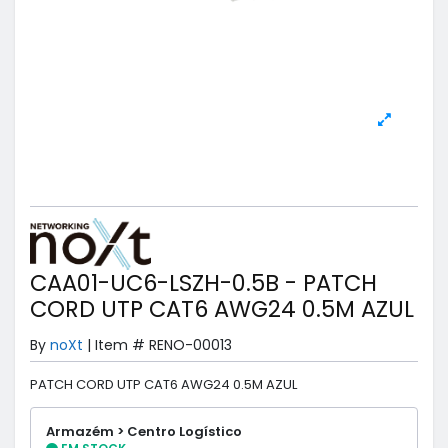
CAA01-UC6-LSZH-0.5B - PATCH
CORD UTP CAT6 AWG24 0.5M AZUL
By
noXt
|
Item #
RENO-00013
PATCH CORD UTP CAT6 AWG24 0.5M AZUL
Armazém > Centro Logístico