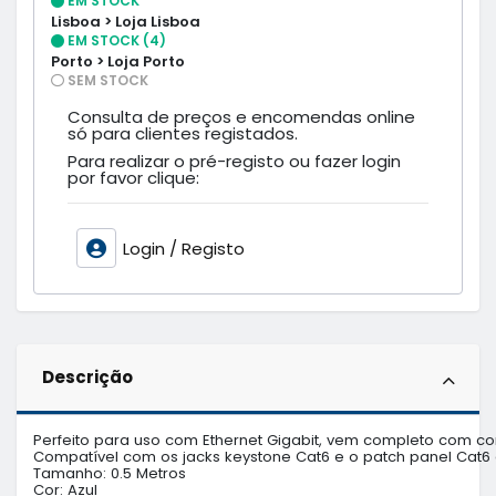
EM STOCK
Lisboa > Loja Lisboa
EM STOCK (4)
Porto > Loja Porto
SEM STOCK
Consulta de preços e encomendas online
só para clientes registados.
Para realizar o pré-registo ou fazer login
por favor clique:
Login / Registo
Descrição
Perfeito para uso com Ethernet Gigabit, vem completo com c
Compatível com os jacks keystone Cat6 e o patch panel Cat6 
Tamanho: 0.5 Metros

Cor: Azul
