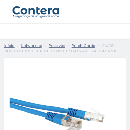
Início
Networking
Passivas
Patch Cords
CAA01-
UC6-LSZH-0.5B - PATCH CORD UTP CAT6 AWG24 0.5M AZUL