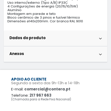
Uso interno/externo (Tipo A/B) IP33C

4 Configurações de energia (20/15/10/5W)

Alumínio

Montagem em parede e teto

Bloco cerâmico de 3 pinos e fusível térmico

Dimensões ø140x200mm. Cor branca RAL 9010
Dados do produto
Anexos
APOIO AO CLIENTE
Segunda a sexta das 9h-13h e 14-18h
E-mail:
comercial@contera.pt
Telefone:
217 967 663
(Chamada para a Rede Fixa Nacional)