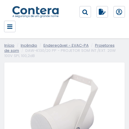
Início
Incêndio
Endereçável - EVAC-PA
Projetores
de som
DAW-K130/20 PP - PROJETOR SOM INT./EXT. 20W
100V SPL 100,2dB