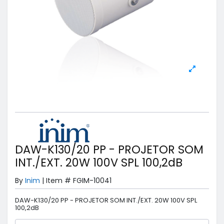
DAW-K130/20 PP - PROJETOR SOM
INT./EXT. 20W 100V SPL 100,2dB
By
Inim
|
Item #
FGIM-10041
DAW-K130/20 PP - PROJETOR SOM INT./EXT. 20W 100V SPL
100,2dB