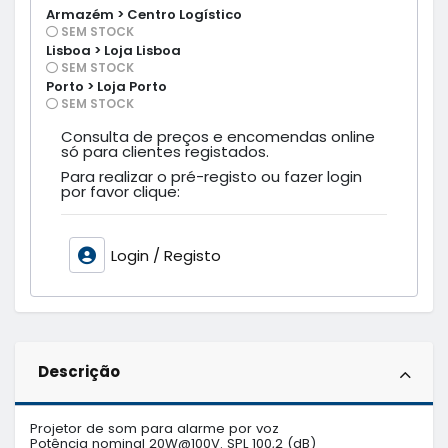
Armazém > Centro Logístico
SEM STOCK
Lisboa > Loja Lisboa
SEM STOCK
Porto > Loja Porto
SEM STOCK
Consulta de preços e encomendas online
só para clientes registados.
Para realizar o pré-registo ou fazer login
por favor clique:
Login / Registo
Descrição
Projetor de som para alarme por voz

Potência nominal 20W@100V. SPL 100,2 (dB)
