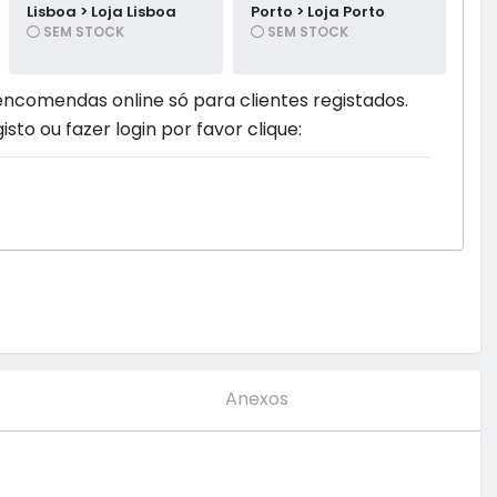
Lisboa > Loja Lisboa
Porto > Loja Porto
SEM STOCK
SEM STOCK
encomendas online só para clientes registados.
isto ou fazer login por favor clique:
Anexos