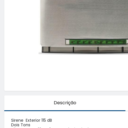
Descrição
Sirene  Exterior 115 dB

Dois Tons 
