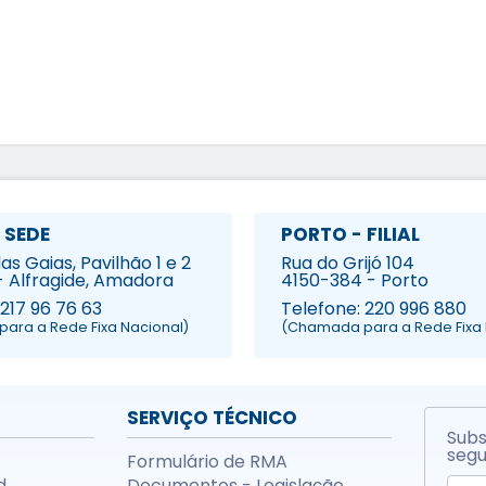
 SEDE
PORTO - FILIAL
s Gaias, Pavilhão 1 e 2
Rua do Grijó 104
- Alfragide, Amadora
4150-384 - Porto
 217 96 76 63
Telefone: 220 996 880
ara a Rede Fixa Nacional)
(Chamada para a Rede Fixa 
SERVIÇO TÉCNICO
Subs
segu
Formulário de RMA
d
Documentos - Legislação