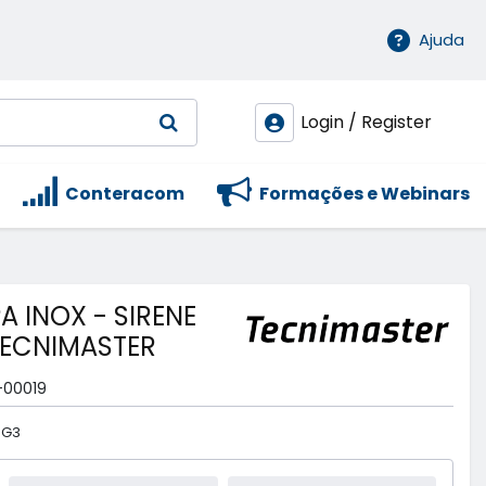
Ajuda
Login / Register
Conteracom
Formações e Webinars
 INOX - SIRENE
 TECNIMASTER
-00019
 G3