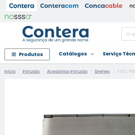
Catálogos
Serviço Téc
Produtos
Início
Intrusão
Acessórios Intrusão
Sirenes
XTEC PR