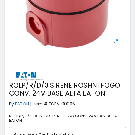
ROLP/R/D/3 SIRENE ROSHNI FOGO
CONV. 24V BASE ALTA EATON
By
EATON
|
Item #
FGEA-00006
ROLP/R/D/3-ROSHNI SIRENE FOGO CONV. 24V BASE ALTA
EATON
Armazém > Centro Logístico