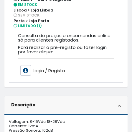
EM STOCK
Lisboa > Loja Lisboa
SEM STOCK
Porto > Loja Porto
LIMITADO (1)
Consulta de preços e encomendas online
só para clientes registados.
Para realizar o pré-registo ou fazer login
por favor clique:
Login / Registo
Descrição
Voltagem: 9-15Vdc 18-28Vdc

Corrente: 12mA

Pressão Sonora: 102dB
