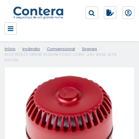
Início
Incêndio
Convencional
Sirenes
ROLP/R/D/3 SIRENE ROSHNI FOGO CONV. 24V BASE ALTA
EATON