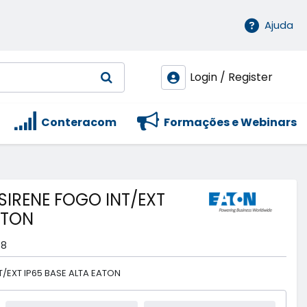
Ajuda
Login / Register
Conteracom
Formações e Webinars
 SIRENE FOGO INT/EXT
ATON
08
NT/EXT IP65 BASE ALTA EATON