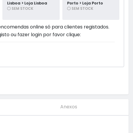
Lisboa > Loja Lisboa
Porto > Loja Porto
SEM STOCK
SEM STOCK
encomendas online só para clientes registados.
isto ou fazer login por favor clique:
Anexos