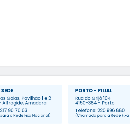
 SEDE
PORTO - FILIAL
s Gaias, Pavilhão 1 e 2
Rua do Grijó 104
- Alfragide, Amadora
4150-384 - Porto
 217 96 76 63
Telefone: 220 996 880
ara a Rede Fixa Nacional)
(Chamada para a Rede Fixa 