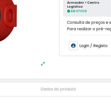
Armazém > Centro
Logístico
EM STOCK
Consulta de preços e 
Para realizar o pré-reg
Login / Registo
Dados do produto