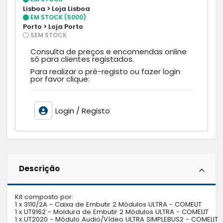
Lisboa > Loja Lisboa
EM STOCK (5000)
Porto > Loja Porto
SEM STOCK
Consulta de preços e encomendas online
só para clientes registados.
Para realizar o pré-registo ou fazer login
por favor clique:
Login / Registo
Descrição
Kit composto por:

1 x 3110/2A - Caixa de Embutir 2 Módulos ULTRA - COMELIT

1 x UT9162 - Moldura de Embutir 2 Módulos ULTRA - COMELIT

1 x UT2020 - Módulo Audio/Vídeo ULTRA SIMPLEBUS2 - COMELIT    