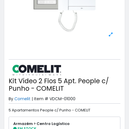
Kit Vídeo 2 Fios 5 Apt. People c/
Punho - COMELIT
By
Comelit
|
Item #
VDCM-01000
5 Apartamentos People c/ Punho - COMELIT
Armazém > Centro Logístico
EM STOCK