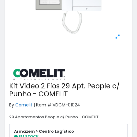
Kit Vídeo 2 Fios 29 Apt. People c/
Punho - COMELIT
By
Comelit
|
Item #
VDCM-01024
29 Apartamentos People c/ Punho - COMELIT
Armazém > Centro Logístico
EM STOCK