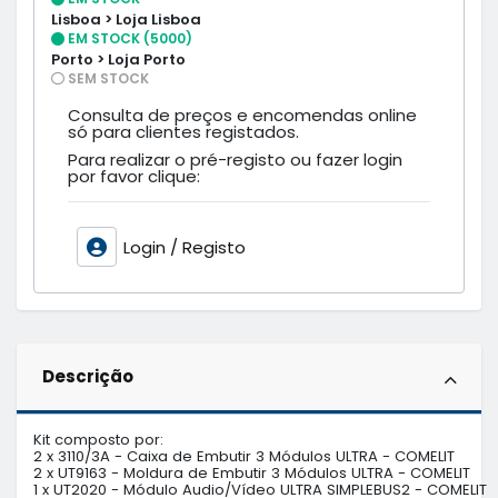
Lisboa > Loja Lisboa
EM STOCK (5000)
Porto > Loja Porto
SEM STOCK
Consulta de preços e encomendas online
só para clientes registados.
Para realizar o pré-registo ou fazer login
por favor clique:
Login / Registo
Descrição
Kit composto por:

2 x 3110/3A - Caixa de Embutir 3 Módulos ULTRA - COMELIT        

2 x UT9163 - Moldura de Embutir 3 Módulos ULTRA - COMELIT

1 x UT2020 - Módulo Audio/Vídeo ULTRA SIMPLEBUS2 - COMELIT    