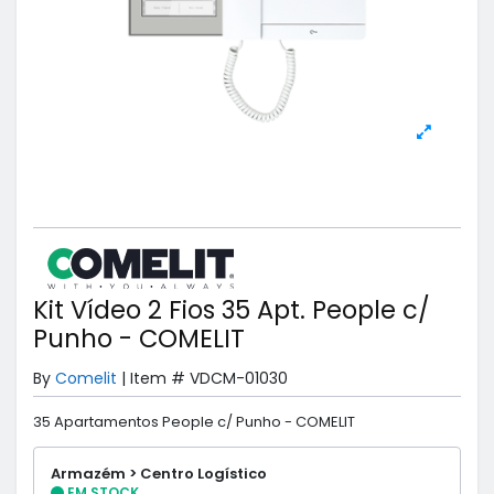
Kit Vídeo 2 Fios 35 Apt. People c/
Punho - COMELIT
By
Comelit
|
Item #
VDCM-01030
35 Apartamentos People c/ Punho - COMELIT
Armazém > Centro Logístico
EM STOCK