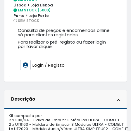
Lisboa > Loja Lisboa
EM STOCK (5000)
Porto > Loja Porto
SEM STOCK
Consulta de preços e encomendas online
só para clientes registados.
Para realizar o pré-registo ou fazer login
por favor clique:
Login / Registo
Descrição
Kit composto por:

2 x 3110/3A - Caixa de Embutir 3 Módulos ULTRA - COMELIT        

2 x UT9163 - Moldura de Embutir 3 Módulos ULTRA - COMELIT

1 x UT2020 - Módulo Audio/Vídeo ULTRA SIMPLEBUS2 - COMELIT    