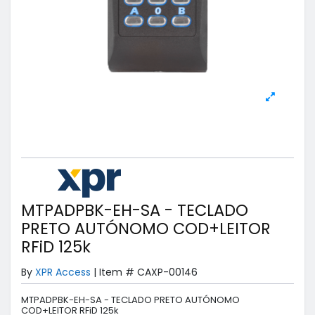
MTPADPBK-EH-SA - TECLADO
PRETO AUTÓNOMO COD+LEITOR
RFiD 125k
By
XPR Access
|
Item #
CAXP-00146
MTPADPBK-EH-SA - TECLADO PRETO AUTÓNOMO
COD+LEITOR RFiD 125k