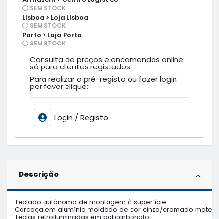
SEM STOCK
Lisboa > Loja Lisboa
SEM STOCK
Porto > Loja Porto
SEM STOCK
Consulta de preços e encomendas online
só para clientes registados.
Para realizar o pré-registo ou fazer login
por favor clique:
Login / Registo
Descrição
Teclado autónomo de montagem à superfície

Carcaça em alumínio moldado de cor cinza/cromado mate

Teclas retroiluminadas em policarbonato
