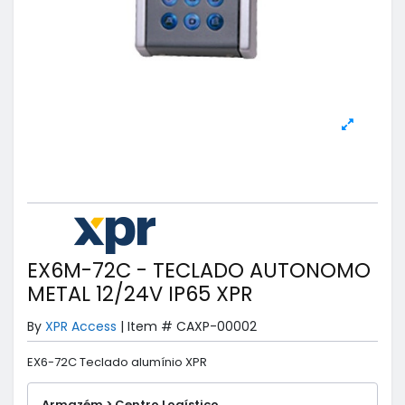
EX6M-72C - TECLADO AUTONOMO
METAL 12/24V IP65 XPR
By
XPR Access
|
Item #
CAXP-00002
EX6-72C Teclado alumínio XPR
Armazém > Centro Logístico