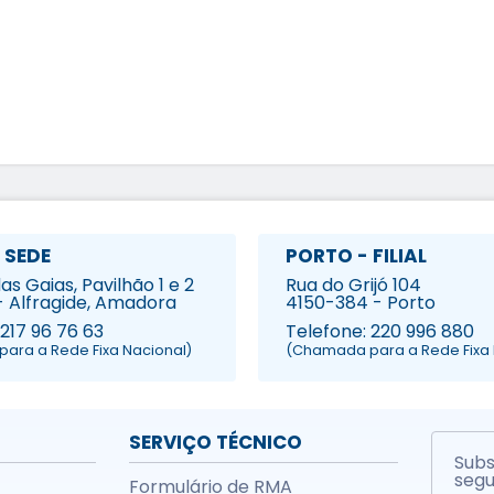
 SEDE
PORTO - FILIAL
s Gaias, Pavilhão 1 e 2
Rua do Grijó 104
- Alfragide, Amadora
4150-384 - Porto
 217 96 76 63
Telefone: 220 996 880
ara a Rede Fixa Nacional)
(Chamada para a Rede Fixa 
SERVIÇO TÉCNICO
Subs
segu
Formulário de RMA