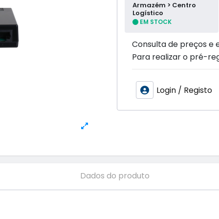
Armazém > Centro
Logístico
EM STOCK
Consulta de preços e 
Para realizar o pré-reg
Login / Registo
Dados do produto