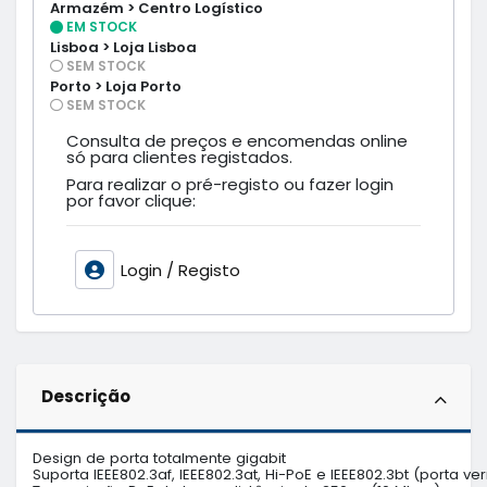
Armazém > Centro Logístico
EM STOCK
Lisboa > Loja Lisboa
SEM STOCK
Porto > Loja Porto
SEM STOCK
Consulta de preços e encomendas online
só para clientes registados.
Para realizar o pré-registo ou fazer login
por favor clique:
Login / Registo
Descrição
Design de porta totalmente gigabit

Suporta IEEE802.3af, IEEE802.3at, Hi-PoE e IEEE802.3bt (porta v