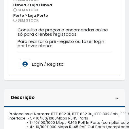
Lisboa > Loja Lisboa
SEM STOCK
Porto > Loja Porto
SEM STOCK
Consulta de preços e encomendas online
só para clientes registados.
Para realizar o pré-registo ou fazer login
por favor clique:
Login / Registo
Descrição
Protocolos e Normas: IEEE 802.3i, IEEE 802.3u, IEEE 802.3ab, IEEE 80
Interface: • 5× 10/100/1000Mbps RJ45 Ports

                • 1× 10/100/1000 Mbps RJ45 PoE In Ports (compliance
                • 4× 10/100/1000 Mbps RJ45 PoE Out Ports (complianc