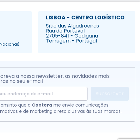
LISBOA - CENTRO LOGÍSTICO
Sítio das Algadroeiras
Rua do Porteval
2705-841 - Godigana
Terrugem - Portugal
Nacional)
creva a nossa newsletter, as novidades mais
ras no seu e-mail
Subscrever
onsinto que a
Contera
me envie comunicações
rmativas e de marketing direto alusivas às suas marcas.