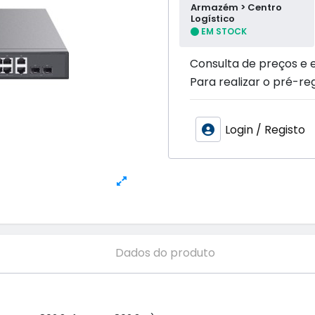
Armazém > Centro
Logístico
EM STOCK
Consulta de preços e 
Para realizar o pré-reg
Login / Registo
Dados do produto