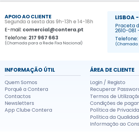
APOIO AO CLIENTE
LISBOA -
Segunda a sexta das 9h-13h e 14-18h
Praceta da
E-mail:
comercial@contera.pt
2610-081 
Telefone:
217 967 663
Telefone:
(Chamada para a Rede Fixa Nacional)
(Chamada p
INFORMAÇÃO ÚTIL
ÁREA DE CLIENTE
Quem Somos
Login / Registo
Porquê a Contera
Recuperar Passwor
Contactos
Termos de Utilizaçã
Newsletters
Condições de paga
App Clube Contera
Política de Privacid
Política da Qualidad
Informação ao Con