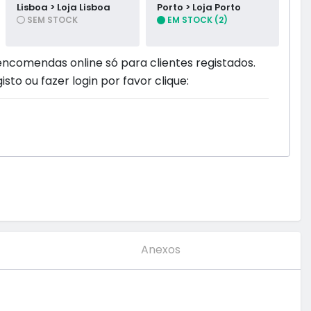
Lisboa > Loja Lisboa
Porto > Loja Porto
SEM STOCK
EM STOCK (2)
encomendas online só para clientes registados.
isto ou fazer login por favor clique:
Anexos