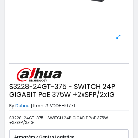
S3228-24GT-375 - SWITCH 24P
GIGABIT PoE 375W +2xSFP/2x1G
By
Dahua
|
Item #
VDDH-10771
S3228-24GT-375 - SWITCH 24P GIGABIT PoE 375W
+2xSFP/2x1G
Armazém > Centro Logístico