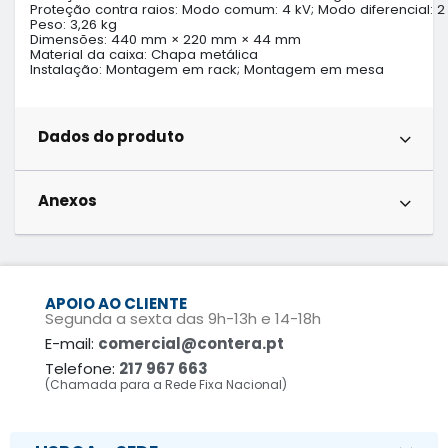
Proteção contra raios: Modo comum: 4 kV; Modo diferencial: 2 
Peso: 3,26 kg

Dimensões: 440 mm × 220 mm × 44 mm

Material da caixa: Chapa metálica

Instalação: Montagem em rack; Montagem em mesa
Dados do produto
Anexos
APOIO AO CLIENTE
Segunda a sexta das 9h-13h e 14-18h
E-mail:
comercial@contera.pt
Telefone:
217 967 663
(Chamada para a Rede Fixa Nacional)