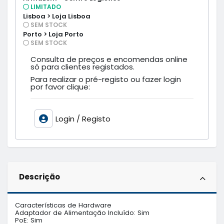
LIMITADO
Lisboa > Loja Lisboa
SEM STOCK
Porto > Loja Porto
SEM STOCK
Consulta de preços e encomendas online
só para clientes registados.
Para realizar o pré-registo ou fazer login
por favor clique:
Login / Registo
Descrição
Características de Hardware

Adaptador de Alimentação Incluído: Sim

PoE: Sim
