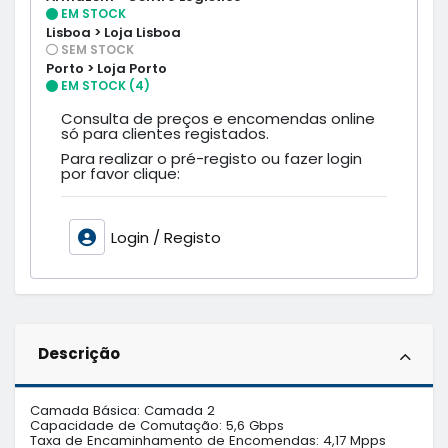
EM STOCK
Lisboa > Loja Lisboa
SEM STOCK
Porto > Loja Porto
EM STOCK (4)
Consulta de preços e encomendas online
só para clientes registados.
Para realizar o pré-registo ou fazer login
por favor clique:
Login / Registo
Descrição
Camada Básica: Camada 2

Capacidade de Comutação: 5,6 Gbps

Taxa de Encaminhamento de Encomendas: 4,17 Mpps
