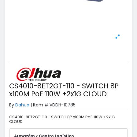
CS4010-8ET2GT-110 - SWITCH 8P
x100M PoE 110W +2x1G CLOUD
By
Dahua
|
Item #
VDDH-10785
CS4010-8ET2GT-110 - SWITCH 8P x100M PoE 110W +2x1G
CLOUD
Armazém > Centro Logístico