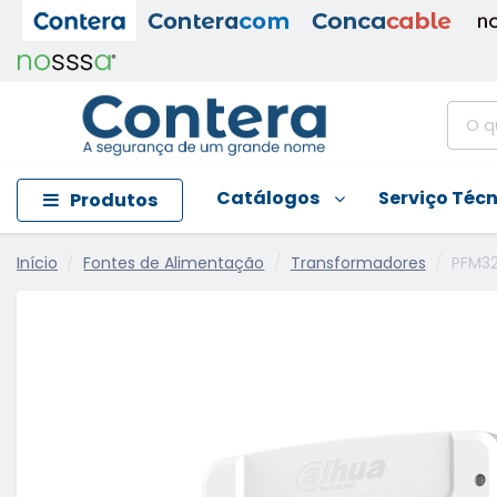
Catálogos
Serviço Téc
Produtos
Início
Fontes de Alimentação
Transformadores
PFM32