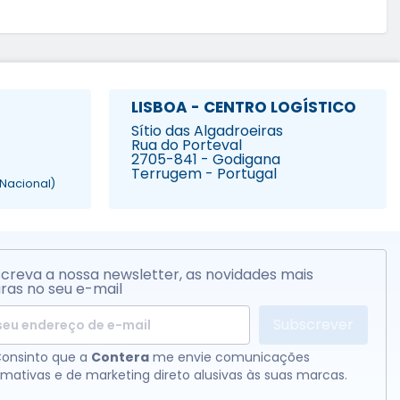
LISBOA - CENTRO LOGÍSTICO
Sítio das Algadroeiras
Rua do Porteval
2705-841 - Godigana
Terrugem - Portugal
Nacional)
creva a nossa newsletter, as novidades mais
ras no seu e-mail
Subscrever
onsinto que a
Contera
me envie comunicações
rmativas e de marketing direto alusivas às suas marcas.