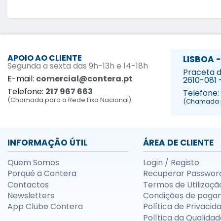
APOIO AO CLIENTE
LISBOA -
Segunda a sexta das 9h-13h e 14-18h
Praceta da
E-mail:
comercial@contera.pt
2610-081 
Telefone:
217 967 663
Telefone:
(Chamada para a Rede Fixa Nacional)
(Chamada p
INFORMAÇÃO ÚTIL
ÁREA DE CLIENTE
Quem Somos
Login / Registo
Porquê a Contera
Recuperar Passwor
Contactos
Termos de Utilizaçã
Newsletters
Condições de paga
App Clube Contera
Política de Privacid
Política da Qualidad