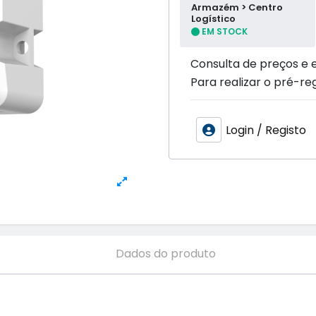
Armazém > Centro
Logístico
EM STOCK
Consulta de preços e 
Para realizar o pré-reg
Login / Registo
Dados do produto