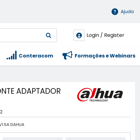
Ajuda
Login / Register
Conteracom
Formações e Webinars
ONTE ADAPTADOR
2
V1.5A DAHUA