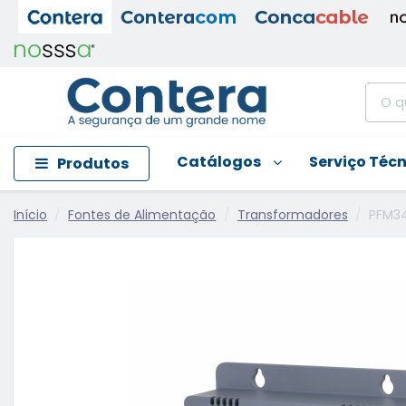
Catálogos
Serviço Téc
Produtos
Início
Fontes de Alimentação
Transformadores
PFM34