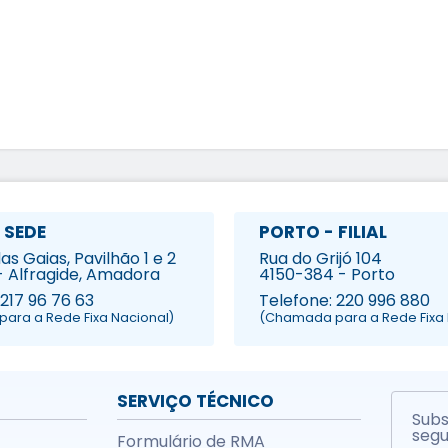
 SEDE
PORTO - FILIAL
s Gaias, Pavilhão 1 e 2
Rua do Grijó 104
- Alfragide, Amadora
4150-384 - Porto
 217 96 76 63
Telefone: 220 996 880
ara a Rede Fixa Nacional)
(Chamada para a Rede Fixa 
SERVIÇO TÉCNICO
Subs
segu
Formulário de RMA