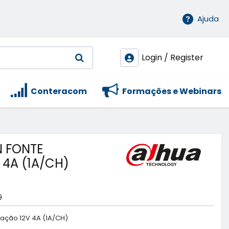
Ajuda
Login / Register
Conteracom
Formações e Webinars
 FONTE
 4A (1A/CH)
9
ação 12V 4A (1A/CH)