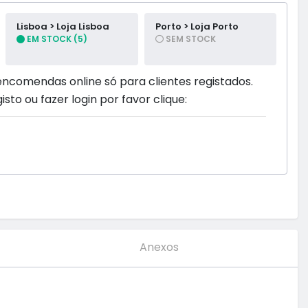
Lisboa > Loja Lisboa
Porto > Loja Porto
EM STOCK (5)
SEM STOCK
encomendas online só para clientes registados.
isto ou fazer login por favor clique:
Anexos