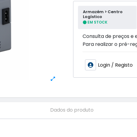
Armazém > Centro
Logístico
EM STOCK
Consulta de preços e 
Para realizar o pré-reg
Login / Registo
Dados do produto