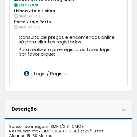
EM STOCK
Lisboa > Loja Lisboa
SEM STOCK
Porto > Loja Porto
SEM STOCK
Consulta de preços e encomendas online
só para clientes registados.
Para realizar o pré-registo ou fazer login
por favor clique:
Login / Registo
Descrição
Sensor de imagem: 8MP 1/2.8" CMOS 

Resoluçao max. 8MP (3840 × 2160) @25/30 fps.

Alcance IR: 30 Metros
