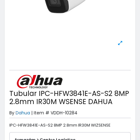
Tubular IPC-HFW3841E-AS-S2 8MP
2.8mm IR30M WSENSE DAHUA
By
Dahua
|
Item #
VDDH-10284
IPC-HFW3841E-AS-S2 8MP 2.8mm IR30M WIZSENSE
Armazém > Centro Logístico