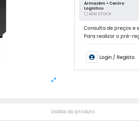
Armazém > Centro
Logístico
SEM STOCK
Consulta de preços e 
Para realizar o pré-reg
Login / Registo
Dados do produto