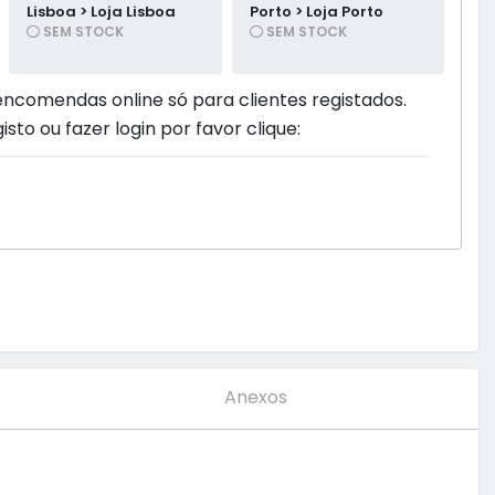
Lisboa > Loja Lisboa
Porto > Loja Porto
SEM STOCK
SEM STOCK
encomendas online só para clientes registados.
isto ou fazer login por favor clique:
Anexos