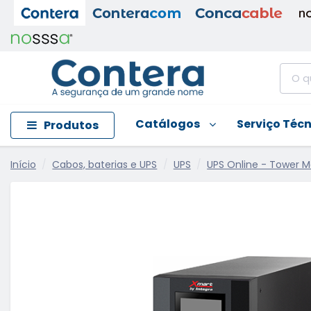
Catálogos
Serviço Téc
Produtos
Início
Cabos, baterias e UPS
UPS
UPS Online - Tower 