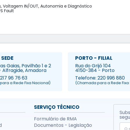
s, Voltagem IN/OUT, Autonomia e Diagnóstico

 Fault

 SEDE
PORTO - FILIAL
s Gaias, Pavilhão 1 e 2
Rua do Grijó 104
- Alfragide, Amadora
4150-384 - Porto
 217 96 76 63
Telefone: 220 996 880
ara a Rede Fixa Nacional)
(Chamada para a Rede Fixa 
SERVIÇO TÉCNICO
Subs
segu
Formulário de RMA
d
Documentos - Legislação