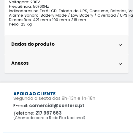
Voltagem: 230V

Frequência: 50/60Hz

Indicadores no Ecrã LCD: Estado do UPS, Consumo; Baterias, V
Alarme Sonoro: Battery Mode / Low Battery / Overload / UPS Fau
Dimensões: 421 mm x 190 mm x 318 mm

Peso: 23 Kg
Dados do produto
Anexos
APOIO AO CLIENTE
Segunda a sexta das 9h-13h e 14-18h
E-mail:
comercial@contera.pt
Telefone:
217 967 663
(Chamada para a Rede Fixa Nacional)