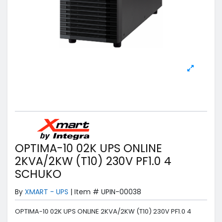
OPTIMA-10 02K UPS ONLINE
2KVA/2KW (T10) 230V PF1.0 4
SCHUKO
By
XMART - UPS
|
Item #
UPIN-00038
OPTIMA-10 02K UPS ONLINE 2KVA/2KW (T10) 230V PF1.0 4