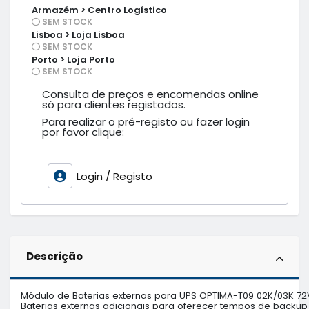
Armazém > Centro Logístico
SEM STOCK
Lisboa > Loja Lisboa
SEM STOCK
Porto > Loja Porto
SEM STOCK
Consulta de preços e encomendas online
só para clientes registados.
Para realizar o pré-registo ou fazer login
por favor clique:
Login / Registo
Descrição
Módulo de Baterias externas para UPS OPTIMA-T09 02K/03K 72
Baterias externas adicionais para oferecer tempos de backup