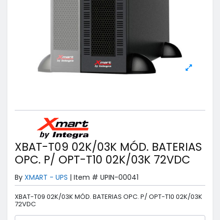
XBAT-T09 02K/03K MÓD. BATERIAS
OPC. P/ OPT-T10 02K/03K 72VDC
By
XMART - UPS
|
Item #
UPIN-00041
XBAT-T09 02K/03K MÓD. BATERIAS OPC. P/ OPT-T10 02K/03K
72VDC