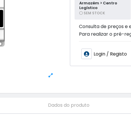
Armazém > Centro
Logístico
SEM STOCK
Consulta de preços e 
Para realizar o pré-reg
Login / Registo
Dados do produto