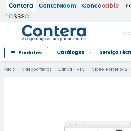
Catálogos
Serviço Téc
Produtos
Início
Videoporteiros
Dahua - VTO
Vídeo-Porteiros 2 Fi