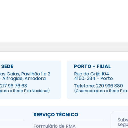
 SEDE
PORTO - FILIAL
s Gaias, Pavilhão 1 e 2
Rua do Grijó 104
- Alfragide, Amadora
4150-384 - Porto
 217 96 76 63
Telefone: 220 996 880
ara a Rede Fixa Nacional)
(Chamada para a Rede Fixa 
SERVIÇO TÉCNICO
Subs
segu
Formulário de RMA