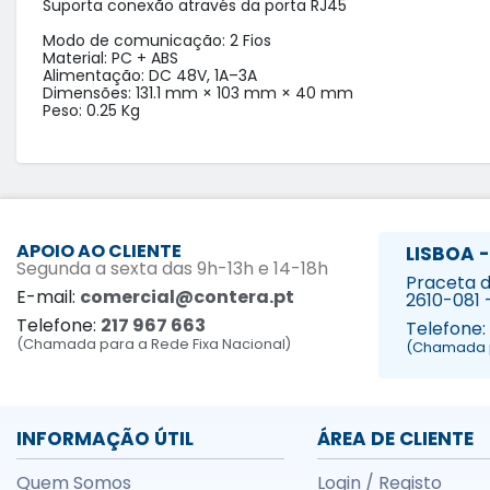
Suporta conexão através da porta RJ45

Modo de comunicação: 2 Fios

Material: PC + ABS

Alimentação: DC 48V, 1A–3A

Dimensões: 131.1 mm × 103 mm × 40 mm

Peso: 0.25 Kg
APOIO AO CLIENTE
LISBOA -
Segunda a sexta das 9h-13h e 14-18h
Praceta da
E-mail:
comercial@contera.pt
2610-081 
Telefone:
217 967 663
Telefone:
(Chamada para a Rede Fixa Nacional)
(Chamada p
INFORMAÇÃO ÚTIL
ÁREA DE CLIENTE
Quem Somos
Login / Registo