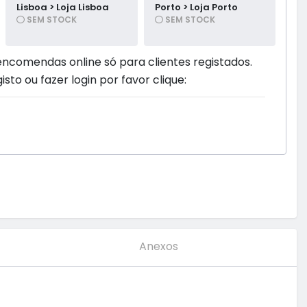
Lisboa > Loja Lisboa
Porto > Loja Porto
SEM STOCK
SEM STOCK
encomendas online só para clientes registados.
isto ou fazer login por favor clique:
Anexos