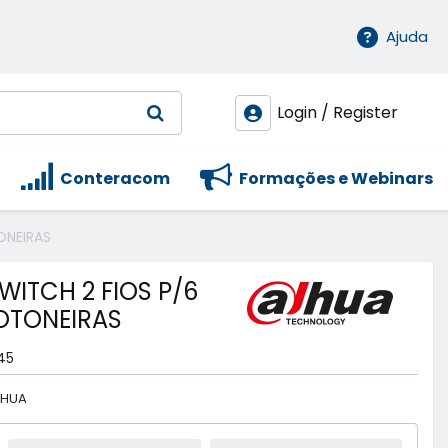
Ajuda
Login / Register
Conteracom
Formações e Webinars
ONEIRAS
WITCH 2 FIOS P/6
OTONEIRAS
45
AHUA