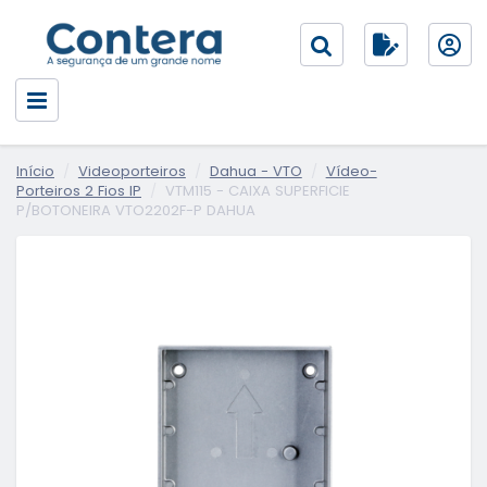
Início
Videoporteiros
Dahua - VTO
Vídeo-
Porteiros 2 Fios IP
VTM115 - CAIXA SUPERFICIE
P/BOTONEIRA VTO2202F-P DAHUA