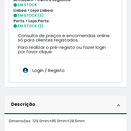
EM STOCK
Lisboa > Loja Lisboa
EM STOCK (3)
Porto > Loja Porto
EM STOCK (2)
Consulta de preços e encomendas online
só para clientes registados.
Para realizar o pré-registo ou fazer login
por favor clique:
Login / Registo
Descrição
Dimensões: 129.0mm×95.0mm×28.5mm