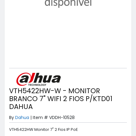
VTH5422HW-W - MONITOR
BRANCO 7" WIFI 2 FIOS P/KTD01
DAHUA
By
Dahua
|
Item #
VDDH-10528
VTH5422HW Monitor 7" 2 Fios IP PoE