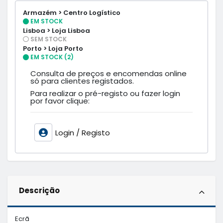
Armazém > Centro Logístico
EM STOCK
Lisboa > Loja Lisboa
SEM STOCK
Porto > Loja Porto
EM STOCK (2)
Consulta de preços e encomendas online
só para clientes registados.
Para realizar o pré-registo ou fazer login
por favor clique:
Login / Registo
Descrição
Ecrã
