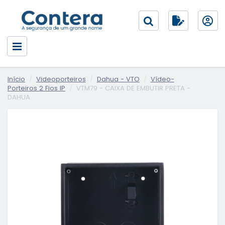
Início
Videoporteiros
Dahua - VTO
Vídeo-
Porteiros 2 Fios IP
VTM79 - CAIXA DE EMBUTIR PRETA -
DAHUA