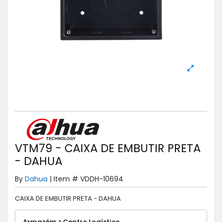
VTM79 - CAIXA DE EMBUTIR PRETA
- DAHUA
By
Dahua
|
Item #
VDDH-10694
CAIXA DE EMBUTIR PRETA - DAHUA
Armazém > Centro Logístico