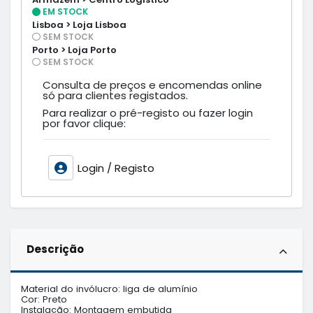
EM STOCK
Lisboa > Loja Lisboa
SEM STOCK
Porto > Loja Porto
SEM STOCK
Consulta de preços e encomendas online
só para clientes registados.
Para realizar o pré-registo ou fazer login
por favor clique:
Login / Registo
Descrição
Material do invólucro: liga de alumínio

Cor: Preto

Instalação: Montagem embutida
